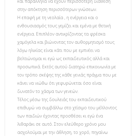
και παράλληλα να έχουν περισσότερη διάθεση
στην απόκτηση περισσότερων γνώσεων.
Η επαφή με τη νεολαία , η ενέργεια και ο
ενθουσιασμός τους γεμίζει και εμένα με θετική
ενέργεια. Επιπλέον αντικρίζοντας τα φρέσκα
χαμόγελα και βιώνοντας τον αυθορμητισμό τους
λόγω ηλικίας είναι κάτι που με εμπνέει να
βελτιώνομαι κι εγώ ως εκπαιδευτικός αλλά και
προσωπικά. Εκτός αυτού διατηρώ επικοινωνία με
τον τρόπο σκέψης της κάθε γενιάς πράγμα που με
κάνει να νιώθω ότι γεφυρώνεται όσο είναι
δυνατόν το χάσμα των γενεών.
Τέλος μέσω της δουλειάς του εκπαιδευτικού
επιθυμώ να συμβάλλω στο χτίσιμο του μέλλοντος
των παιδιών έχοντας προσθέσει κι εγώ ένα
λιθαράκι σε αυτό. Στον ελεύθερο χρόνο μου
ασχολούμαι με την άθληση, το χορό, πηγαίνω